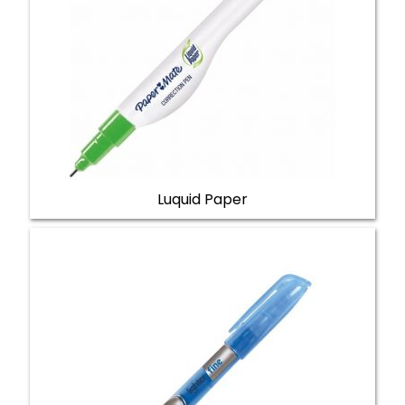
Luquid Paper