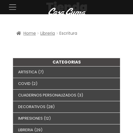
Tienda
Home
Libreria
Escritura
CATEGORIAS
ARTISTICA
(7)
COVID
(2)
CUADERNOS PERSONALIZADOS
(3)
DECORATIVOS
(28)
IMPRESIONES
(12)
LIBRERIA
(29)