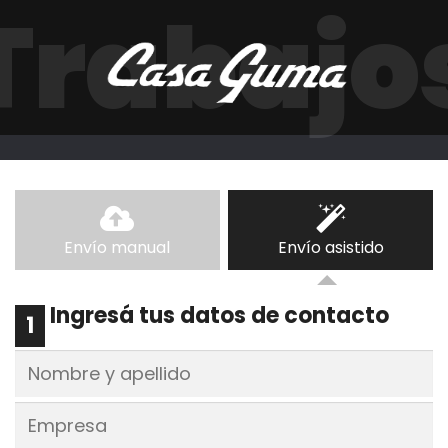
Trabajo
Envío manual
Envío asistido
Ingresá tus datos de contacto
1