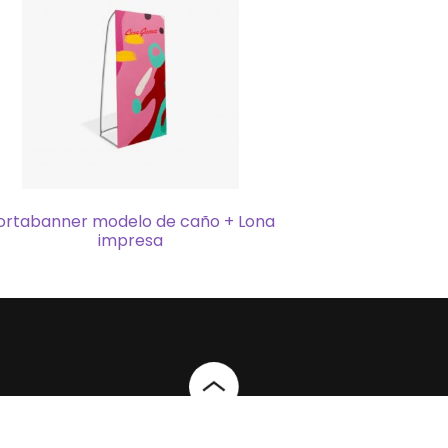
ortabanner modelo de caño + Lona
impresa